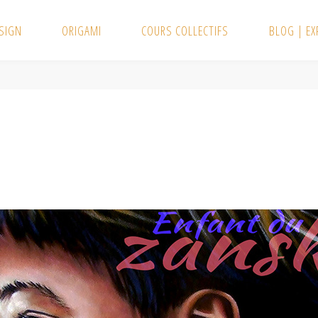
SIGN
ORIGAMI
COURS COLLECTIFS
BLOG | E