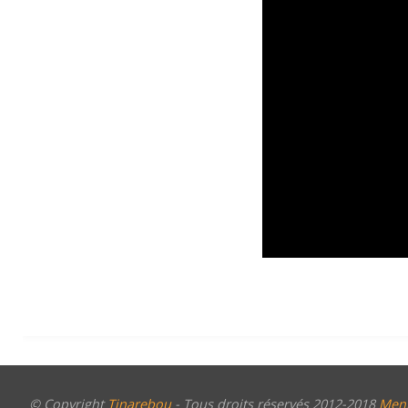
© Copyright
Tinarebou
- Tous droits réservés 2012-2018
Ment