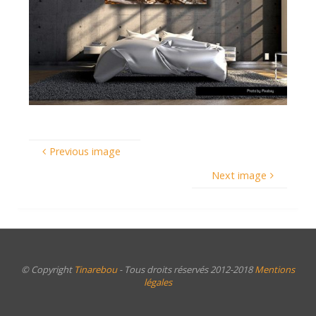
Previous image
Next image
© Copyright
Tinarebou
- Tous droits réservés 2012-2018
Mentions
légales