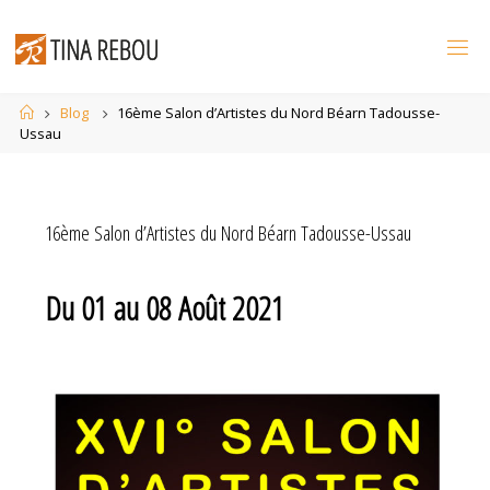
Skip
to
content
Home
Blog
16ème Salon d’Artistes du Nord Béarn Tadousse-
Ussau
16ème Salon d’Artistes du Nord Béarn Tadousse-Ussau
Du 01 au 08 Août 2021