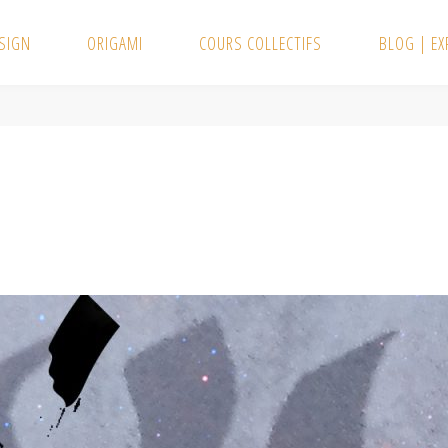
SIGN
ORIGAMI
COURS COLLECTIFS
BLOG | E