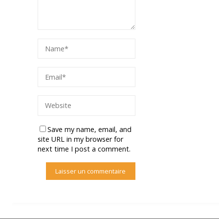
Save my name, email, and
site URL in my browser for
next time I post a comment.