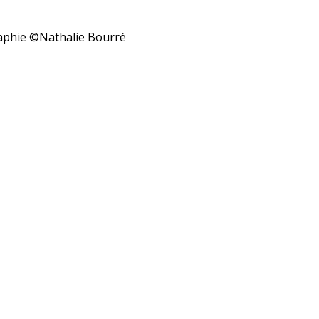
raphie ©Nathalie Bourré