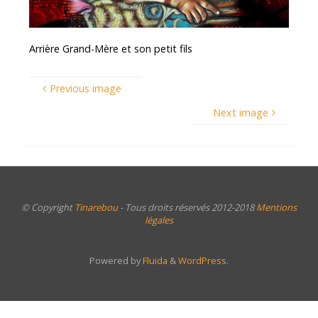
Arrière Grand-Mère et son petit fils
Previous image
Next image
© Copyright
Tinarebou
- Tous droits réservés 2012-2018
Mentions
légales
Powered by
Fluida
&
WordPress.