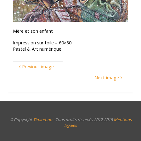
Mère et son enfant
Impression sur toile – 60×30
Pastel & Art numérique
Previous image
Next image
© Copyright
Tinarebou
- Tous droits réservés 2012-2018
Mentions
légales