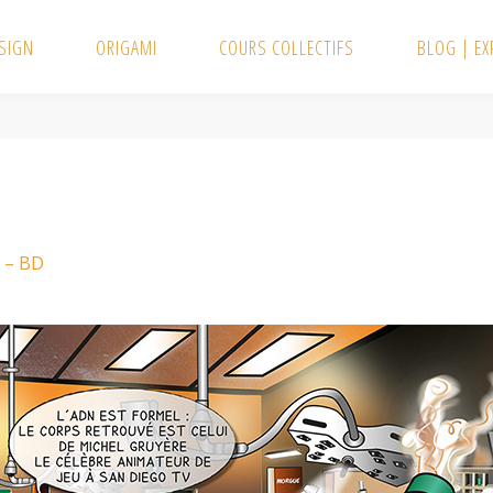
SIGN
ORIGAMI
COURS COLLECTIFS
BLOG | E
 – BD