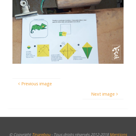
Previous image
Next image
© Copyright
Tinarebou
- Tous droits réservés 2012-2018
Mentions