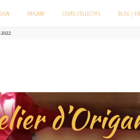
SIGN
ORIGAMI
COURS COLLECTIFS
BLOG | E
r-2022