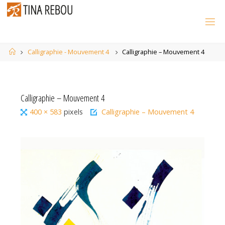
Skip
to
content
Home
Calligraphie - Mouvement 4
Calligraphie – Mouvement 4
Calligraphie – Mouvement 4
Full
400 × 583
pixels
Calligraphie – Mouvement 4
size