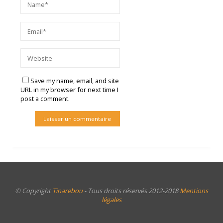
Save my name, email, and site
URL in my browser for next time I
post a comment.
© Copyright
Tinarebou
- Tous droits réservés 2012-2018
Mentions
légales