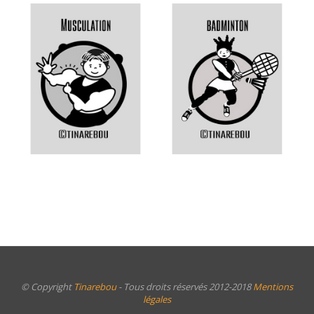
© Copyright
Tinarebou
- Tous droits réservés 2012-2018
Mentions
légales