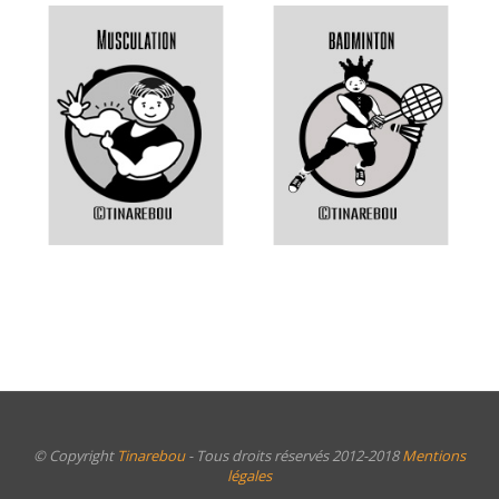
© Copyright
Tinarebou
- Tous droits réservés 2012-2018
Mentions
légales